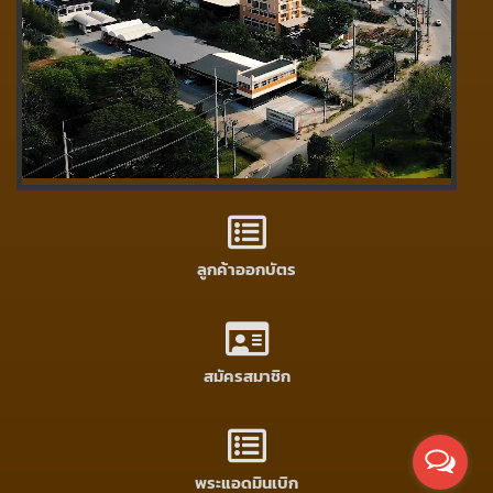
ลูกค้าออกบัตร
สมัครสมาชิก
พระแอดมินเบิก