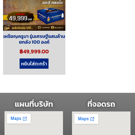
เหรียญครูบา รุ่นเศรษฐีแสนล้าน
ยกลัง 100 องค์
฿
49,999.00
หยิบใส่ตะกร้า
แผนที่บริษัท
ที่จอดรถ