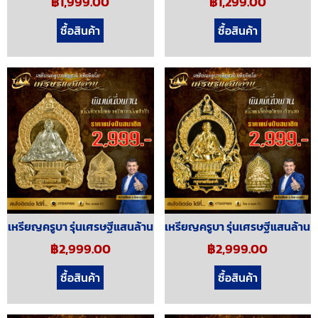
฿
1,999.00
฿
1,299.00
ซื้อสินค้า
ซื้อสินค้า
เหรียญครูบา รุ่นเศรษฐีแสนล้าน
เหรียญครูบา รุ่นเศรษฐีแสนล้าน
฿
2,999.00
฿
2,999.00
ซื้อสินค้า
ซื้อสินค้า