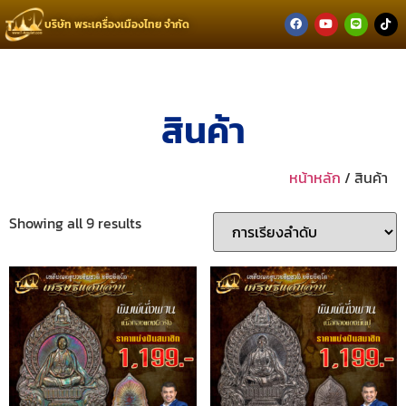
บริษัท พระเครื่องเมืองไทย จำกัด
สินค้า
หน้าหลัก
/ สินค้า
Showing all 9 results