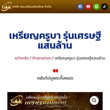
บริษัท พระเครื่องเมืองไทย จำกัด
เหรียญครูบา รุ่นเศรษฐี
แสนล้าน
หน้าหลัก
/
Promotion
/ เหรียญครูบา รุ่นเศรษฐีแสนล้าน
กลับไปดูพระทั้งหมด