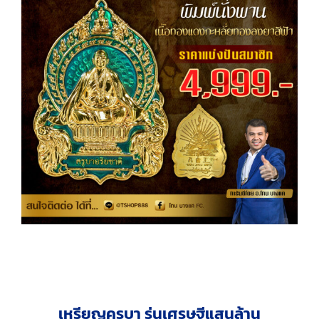
หน้าหลัก
/
Promotion
/ เหรียญครูบา รุ่นเศรษฐีแสนล้าน
เหรียญครูบา รุ่นเศรษฐีแสนล้าน