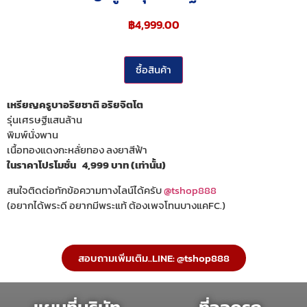
฿
4,999.00
ซื้อสินค้า
เหรียญครูบาอริยชาติ อริยจิตโต
รุ่นเศรษฐีแสนล้าน
พิมพ์นั่งพาน
เนื้อทองแดงกะหลั่ยทอง ลงยาสีฟ้า
ในราคาโปรโมชั่น 4,999 บาท (เท่านั้น)
สนใจติดต่อทักข้อความทางไลน์ได้ครับ
@tshop888
(อยากได้พระดี อยากมีพระแท้ ต้องเพจโทนบางแคFC.)
สอบถามเพิ่มเติม..LINE: @tshop888